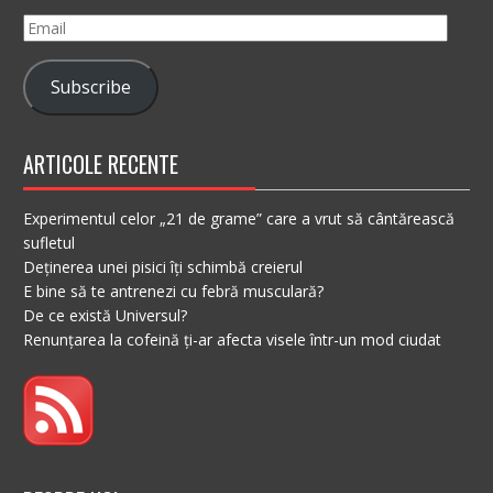
Email
Subscribe
ARTICOLE RECENTE
Experimentul celor „21 de grame” care a vrut să cântărească
sufletul
Deținerea unei pisici îți schimbă creierul
E bine să te antrenezi cu febră musculară?
De ce există Universul?
Renunțarea la cofeină ți-ar afecta visele într-un mod ciudat