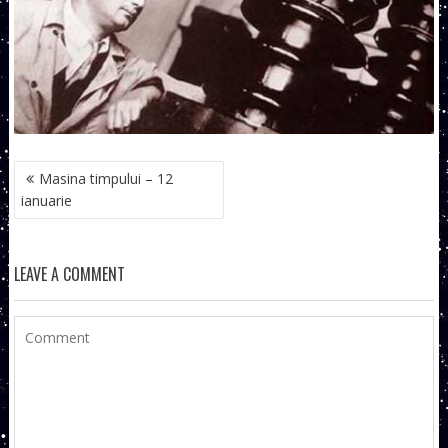
NAVIGARE
Masina timpului – 12
ÎN
ianuarie
ARTICOLE
LEAVE A COMMENT