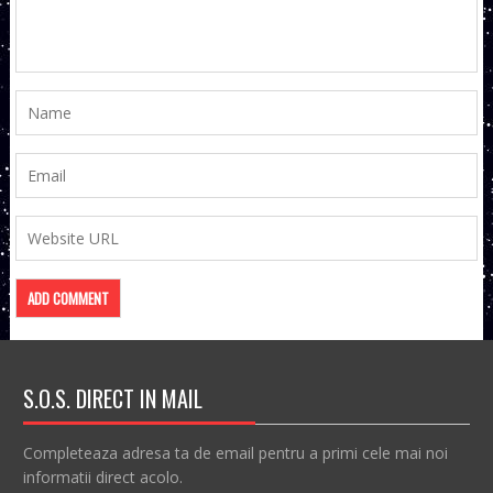
S.O.S. DIRECT IN MAIL
Completeaza adresa ta de email pentru a primi cele mai noi
informatii direct acolo.