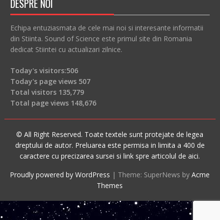
DESPRE NOI
Echipa entuziasmata de cele mai noi si interesante informatii
din Stiinta. Sound of Science este primul site din Romania
dedicat Stiintei cu actualizari zilnice.
Today's visitors:
506
Today's page views
507
Total visitors
135,779
Total page views
148,676
© All Right Reserved. Toate textele sunt protejate de legea
dreptului de autor. Preluarea este permisa in limita a 400 de
caractere cu precizarea sursei si link spre articolul de aici.
Proudly powered by WordPress
|
Theme: SuperNews by
Acme
Themes