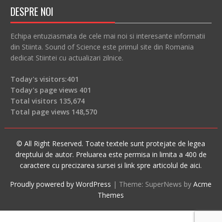
DESPRE NOI
Echipa entuziasmata de cele mai noi si interesante informatii
din Stiinta. Sound of Science este primul site din Romania
dedicat Stiintei cu actualizari zilnice.
Today's visitors:
401
Today's page views
401
Total visitors
135,674
Total page views
148,570
© All Right Reserved. Toate textele sunt protejate de legea
dreptului de autor. Preluarea este permisa in limita a 400 de
caractere cu precizarea sursei si link spre articolul de aici.
Proudly powered by WordPress
|
Theme: SuperNews by
Acme
Themes