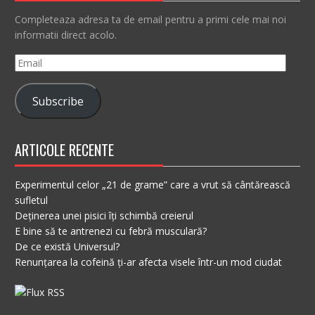
Completeaza adresa ta de email pentru a primi cele mai noi
informatii direct acolo.
Email
Subscribe
ARTICOLE RECENTE
Experimentul celor „21 de grame” care a vrut să cântărească
sufletul
Deținerea unei pisici îți schimbă creierul
E bine să te antrenezi cu febră musculară?
De ce există Universul?
Renunțarea la cofeină ți-ar afecta visele într-un mod ciudat