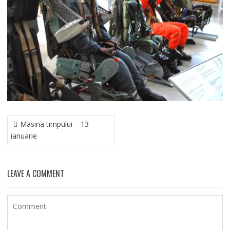
NAVIGARE
Masina timpului – 13
ÎN
ianuarie
ARTICOLE
LEAVE A COMMENT