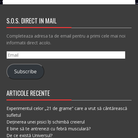
S.O.S. DIRECT IN MAIL
Completeaza adresa ta de email pentru a primi cele mai noi
informatii direct acolo.
Email
Subscribe
ARTICOLE RECENTE
Experimentul celor „21 de grame” care a vrut să cântărească
sufletul
Deținerea unei pisici îți schimbă creierul
E bine să te antrenezi cu febră musculară?
De ce există Universul?