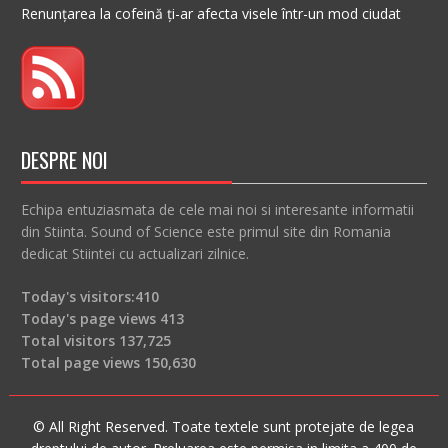
Renunțarea la cofeină ți-ar afecta visele într-un mod ciudat
DESPRE NOI
Echipa entuziasmata de cele mai noi si interesante informatii
din Stiinta. Sound of Science este primul site din Romania
dedicat Stiintei cu actualizari zilnice.
Today's visitors:
410
Today's page views
413
Total visitors
137,725
Total page views
150,630
© All Right Reserved. Toate textele sunt protejate de legea