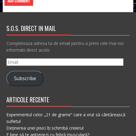
S.O.S. DIRECT IN MAIL
Completeaza adresa ta de email pentru a primi cele mai noi
informatii direct acolo.
Email
Subscribe
ARTICOLE RECENTE
Experimentul celor „21 de grame” care a vrut să cântărească
sufletul
Deținerea unei pisici îți schimbă creierul
E bine să te antrenezi cu febră musculară?