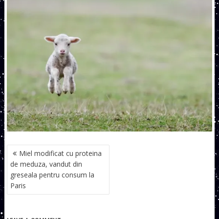
NAVIGARE
Miel modificat cu proteina
ÎN
de meduza, vandut din
ARTICOLE
greseala pentru consum la
Paris