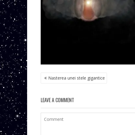
NAVIGARE
Nasterea unei stele gigantice
ÎN
ARTICOLE
LEAVE A COMMENT