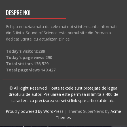
DESPRE NOI
Echipa entuziasmata de cele mai noi si interesante informatii
din Stiinta. Sound of Science este primul site din Romania
dedicat Stiintei cu actualizari zilnice.
Today's visitors:
289
Today's page views
290
Total visitors
136,529
Total page views
149,427
© All Right Reserved. Toate textele sunt protejate de legea
dreptului de autor. Preluarea este permisa in limita a 400 de
caractere cu precizarea sursei si link spre articolul de aici.
Proudly powered by WordPress
|
Theme: SuperNews by
Acme
Themes