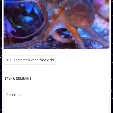
NAVIGARE
O caracatita vede fara ochi
ÎN
ARTICOLE
LEAVE A COMMENT