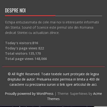
DESPRE NOI
Echipa entuziasmata de cele mai noi si interesante informatii
din Stiinta. Sound of Science este primul site din Romania
dedicat Stiintei cu actualizari zilnice.
Today's visitors:
816
Today's page views
822
Total visitors
135,170
Total page views
148,066
© All Right Reserved. Toate textele sunt protejate de legea
dreptului de autor. Preluarea este permisa in limita a 400 de
caractere cu precizarea sursei si link spre articolul de aici.
Proudly powered by WordPress
|
Theme: SuperNews by
Acme
Themes