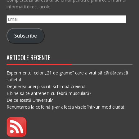
informatii direct acolo.
Email
Subscribe
ARTICOLE RECENTE
Experimentul celor „21 de grame” care a vrut să cântărească
sufletul
Deținerea unei pisici îți schimbă creierul
E bine să te antrenezi cu febră musculară?
De ce există Universul?
Renunțarea la cofeină ți-ar afecta visele într-un mod ciudat