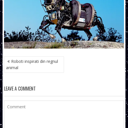
NAVIGARE
Roboti inspirati din regnul
ÎN
animal
ARTICOLE
LEAVE A COMMENT