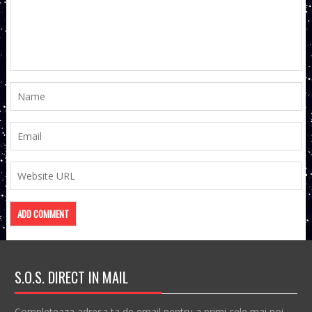
S.O.S. DIRECT IN MAIL
Completeaza adresa ta de email pentru a primi cele mai noi