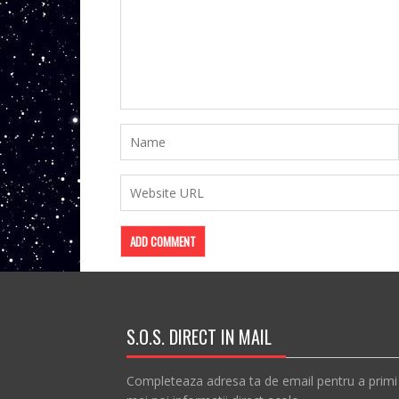
S.O.S. DIRECT IN MAIL
Completeaza adresa ta de email pentru a primi