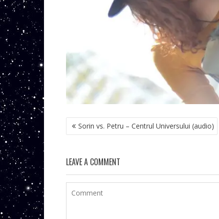
NAVIGARE
Sorin vs. Petru – Centrul Universului (audio)
ÎN
ARTICOLE
LEAVE A COMMENT