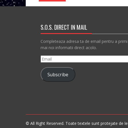
S.O.S. DIRECT IN MAIL
Completeaza adresa ta de email pentru a primi
mai noi informatii direct acolo.
Email
Subscribe
© All Right Reserved. Toate textele sunt protejate de leg