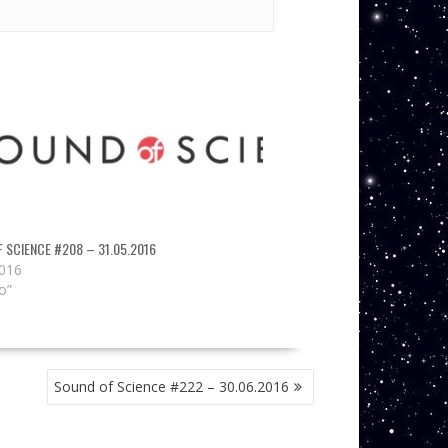
 SCIENCE #208 – 31.05.2016
2016
o”
Sound of Science #222 – 30.06.2016