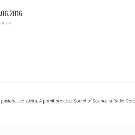
.06.2016
DCAST
 pasionat de stiinta. A pornit proiectul Sound of Science la Radio Gold