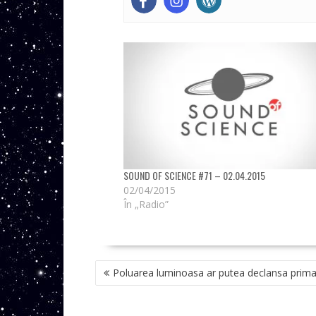
SOUND OF SCIENCE #71 – 02.04.2015
02/04/2015
În „Radio”
NAVIGARE
Poluarea luminoasa ar putea declansa prim
ÎN
ARTICOLE