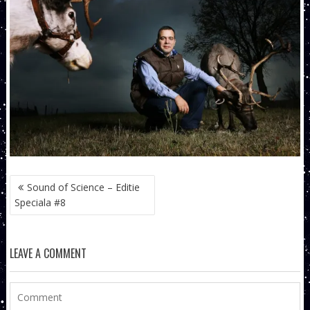
NAVIGARE
Sound of Science – Editie
ÎN
Speciala #8
ARTICOLE
LEAVE A COMMENT