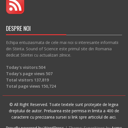
DESPRE NOI
Echipa entuziasmata de cele mai noi si interesante informatii
din Stiinta. Sound of Science este primul site din Romania
dedicat Stiintei cu actualizari zilnice.
Today's visitors:
504
Today's page views
507
Total visitors
137,819
Total page views
150,724
© All Right Reserved. Toate textele sunt protejate de legea
dreptului de autor. Preluarea este permisa in limita a 400 de
caractere cu precizarea sursei si link spre articolul de aici.
Proudly powered by WordPress
|
Theme: SuperNews by
Acme