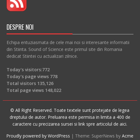
DESPRE NOI
Echipa entuziasmata de cele mai noi si interesante informatii
din Stiinta. Sound of Science este primul site din Romania
dedicat Stiintei cu actualizari zilnice.
Today's visitors:
772
Today's page views
778
Total visitors
135,126
Total page views
148,022
© All Right Reserved. Toate textele sunt protejate de legea
dreptului de autor. Preluarea este permisa in limita a 400 de
caractere cu precizarea sursei si link spre articolul de aici.
Proudly powered by WordPress
|
Theme: SuperNews by
Acme