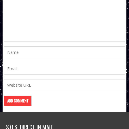
S.O.S. DIRECT IN MAIL