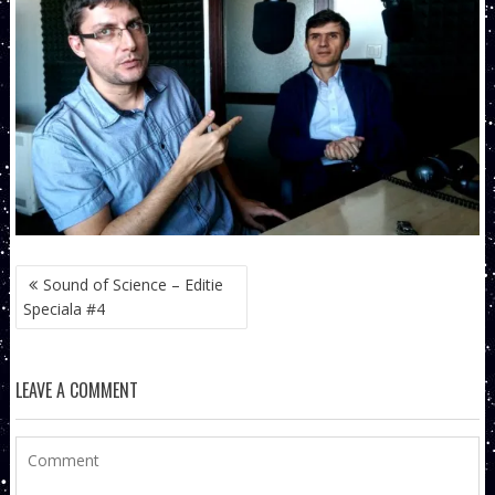
NAVIGARE
Sound of Science – Editie
ÎN
Speciala #4
ARTICOLE
LEAVE A COMMENT