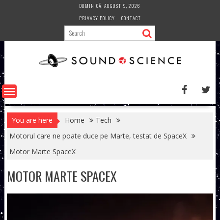
Skip
DUMINICĂ, AUGUST 9, 2026
to
PRIVACY POLICY
CONTACT
content
You are here
Home
Tech
Motorul care ne poate duce pe Marte, testat de SpaceX
Motor Marte SpaceX
MOTOR MARTE SPACEX