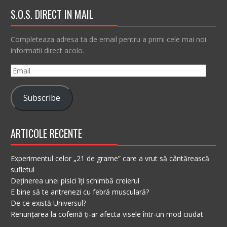
S.O.S. DIRECT IN MAIL
Completeaza adresa ta de email pentru a primi cele mai noi
informatii direct acolo.
Email
Subscribe
ARTICOLE RECENTE
Experimentul celor „21 de grame” care a vrut să cântărească
sufletul
Deținerea unei pisici îți schimbă creierul
E bine să te antrenezi cu febră musculară?
De ce există Universul?
Renunțarea la cofeină ți-ar afecta visele într-un mod ciudat