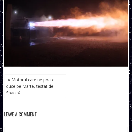
NAVIGARE
Motorul care ne poate
ÎN
duce pe Marte, testat de
ARTICOLE
SpaceX
LEAVE A COMMENT