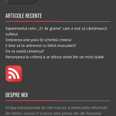
ARTICOLE RECENTE
Experimentul celor „21 de grame” care a vrut să cântărească
sufletul
Deținerea unei pisici îți schimbă creierul
E bine să te antrenezi cu febră musculară?
De ce există Universul?
Renunțarea la cofeină ți-ar afecta visele într-un mod ciudat
DESPRE NOI
Echipa entuziasmata de cele mai noi si interesante informatii
din Stiinta. Sound of Science este primul site din Romania