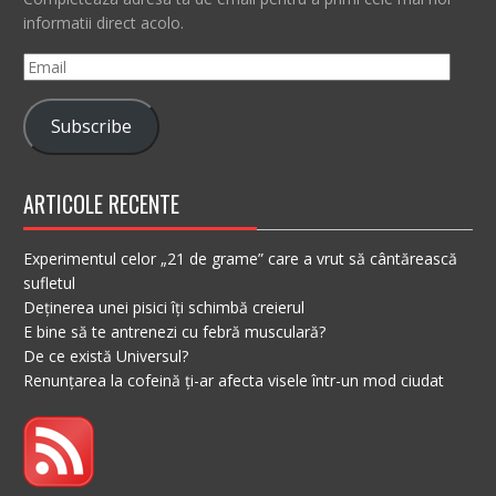
informatii direct acolo.
Email
Subscribe
ARTICOLE RECENTE
Experimentul celor „21 de grame” care a vrut să cântărească
sufletul
Deținerea unei pisici îți schimbă creierul
E bine să te antrenezi cu febră musculară?
De ce există Universul?
Renunțarea la cofeină ți-ar afecta visele într-un mod ciudat