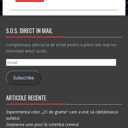
S.O.S. DIRECT IN MAIL
Completeaza adresa ta de email pentru a primi cele mai noi
informatii direct acolo.
Email
Subscribe
ARTICOLE RECENTE
Experimentul celor „21 de grame” care a vrut să cântărească
sufletul
Deținerea unei pisici îți schimbă creierul