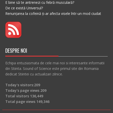
E bine să te antrenezi cu febră musculară?
De ce există Universul?
Renunțarea la cofeină ți-ar afecta visele într-un mod ciudat
DESPRE NOI
Echipa entuziasmata de cele mai noi si interesante informatii
din Stiinta. Sound of Science este primul site din Romania
dedicat Stiintei cu actualizari zilnice.
Today's visitors:
209
Today's page views
209
Total visitors
136,449
Total page views
149,346