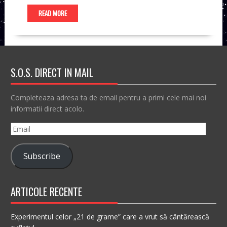
READ MORE
S.O.S. DIRECT IN MAIL
Completeaza adresa ta de email pentru a primi cele mai noi
informatii direct acolo.
Email
Subscribe
ARTICOLE RECENTE
Experimentul celor „21 de grame” care a vrut să cântărească