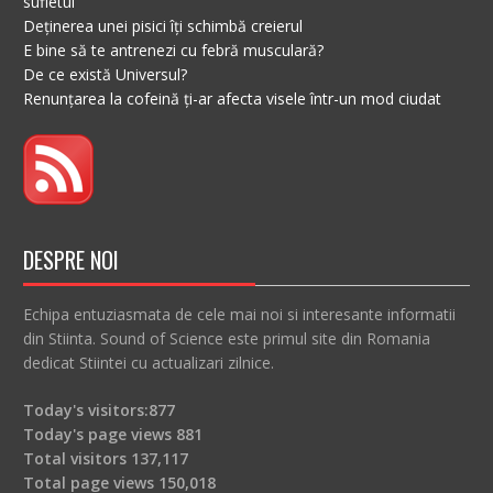
sufletul
Deținerea unei pisici îți schimbă creierul
E bine să te antrenezi cu febră musculară?
De ce există Universul?
Renunțarea la cofeină ți-ar afecta visele într-un mod ciudat
DESPRE NOI
Echipa entuziasmata de cele mai noi si interesante informatii
din Stiinta. Sound of Science este primul site din Romania
dedicat Stiintei cu actualizari zilnice.
Today's visitors:
877
Today's page views
881
Total visitors
137,117
Total page views
150,018