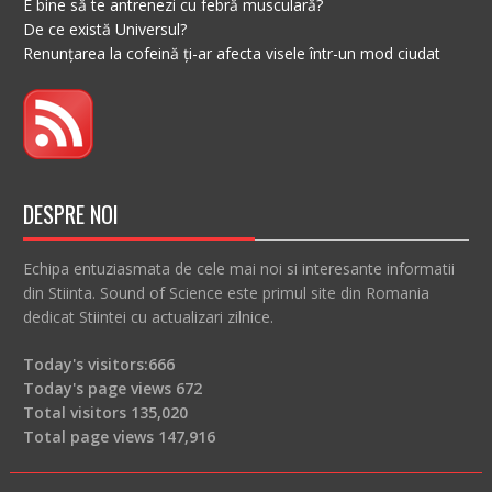
E bine să te antrenezi cu febră musculară?
De ce există Universul?
Renunțarea la cofeină ți-ar afecta visele într-un mod ciudat
DESPRE NOI
Echipa entuziasmata de cele mai noi si interesante informatii
din Stiinta. Sound of Science este primul site din Romania
dedicat Stiintei cu actualizari zilnice.
Today's visitors:
666
Today's page views
672
Total visitors
135,020
Total page views
147,916