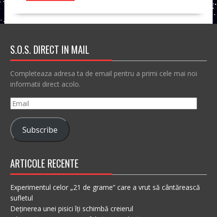
S.O.S. DIRECT IN MAIL
Completeaza adresa ta de email pentru a primi cele mai noi
informatii direct acolo.
Email
Subscribe
ARTICOLE RECENTE
Experimentul celor „21 de grame” care a vrut să cântărească
sufletul
Deținerea unei pisici îți schimbă creierul