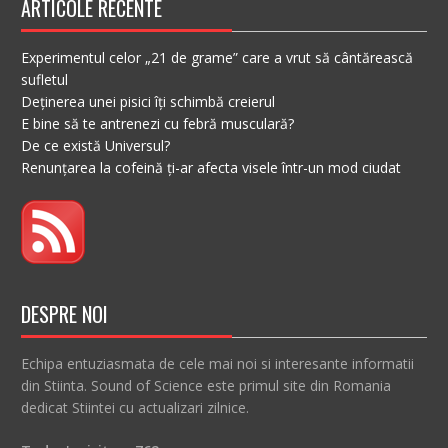
ARTICOLE RECENTE
Experimentul celor „21 de grame” care a vrut să cântărească
sufletul
Deținerea unei pisici îți schimbă creierul
E bine să te antrenezi cu febră musculară?
De ce există Universul?
Renunțarea la cofeină ți-ar afecta visele într-un mod ciudat
DESPRE NOI
Echipa entuziasmata de cele mai noi si interesante informatii
din Stiinta. Sound of Science este primul site din Romania
dedicat Stiintei cu actualizari zilnice.