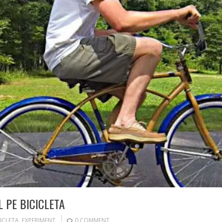
 PE BICICLETA
ICLETA
,
EXPERIMENT
0 COMMENT