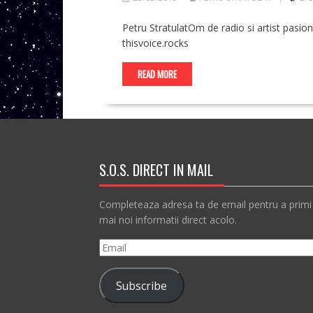
Petru StratulatOm de radio si artist pasiona
thisvoice.rocks
READ MORE
S.O.S. DIRECT IN MAIL
Completeaza adresa ta de email pentru a primi
mai noi informatii direct acolo.
Email
Subscribe