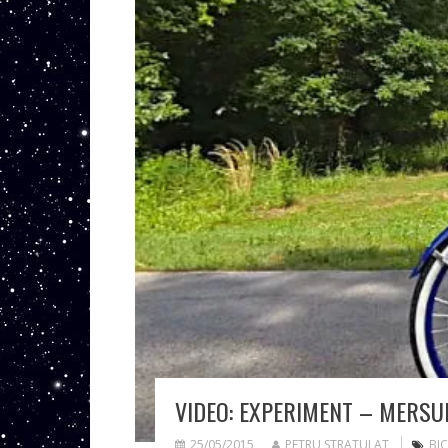
VIDEO: EXPERIMENT – MERSUL
25/05/2015
PETRU STRATULAT
BIC