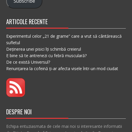
Subscribe
ARTICOLE RECENTE
Experimentul celor „21 de grame” care a vrut să cântărească
sufletul
Deținerea unei pisici îți schimbă creierul
E bine să te antrenezi cu febră musculară?
De ce există Universul?
Renunțarea la cofeină ți-ar afecta visele într-un mod ciudat
DESPRE NOI
Echipa entuziasmata de cele mai noi si interesante informatii