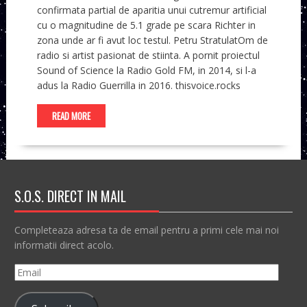
confirmata partial de aparitia unui cutremur artificial
cu o magnitudine de 5.1 grade pe scara Richter in
zona unde ar fi avut loc testul. Petru StratulatOm de
radio si artist pasionat de stiinta. A pornit proiectul
Sound of Science la Radio Gold FM, in 2014, si l-a
adus la Radio Guerrilla in 2016. thisvoice.rocks
READ MORE
S.O.S. DIRECT IN MAIL
Completeaza adresa ta de email pentru a primi cele mai noi
informatii direct acolo.
Email