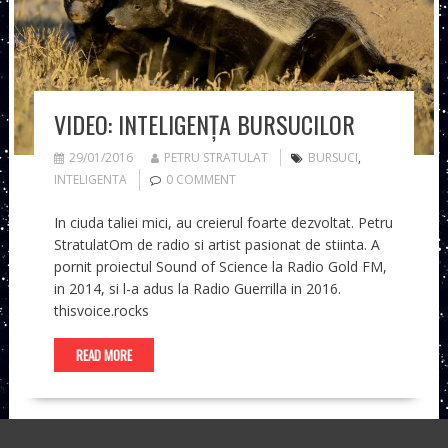
VIDEO: INTELIGENȚA BURSUCILOR
29/01/2016
PETRU STRATULAT
BURSUCI
,
INTELIGENTA
0 COMMENT
In ciuda taliei mici, au creierul foarte dezvoltat. Petru
StratulatOm de radio si artist pasionat de stiinta. A
pornit proiectul Sound of Science la Radio Gold FM,
in 2014, si l-a adus la Radio Guerrilla in 2016.
thisvoice.rocks
READ MORE