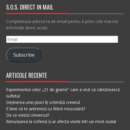
S.O.S. DIRECT IN MAIL
Completeaza adresa ta de email pentru a primi cele mai noi
informatii direct acolo.
Email
Subscribe
ARTICOLE RECENTE
Experimentul celor „21 de grame” care a vrut să cântărească
sufletul
Deținerea unei pisici îți schimbă creierul
E bine să te antrenezi cu febră musculară?
De ce există Universul?
Renunțarea la cofeină ți-ar afecta visele într-un mod ciudat