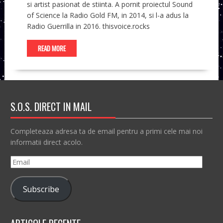
si artist pasionat de stiinta. A pornit proiectul Sound
of Science la Radio Gold FM, in 2014, si l-a adus la
Radio Guerrilla in 2016. thisvoice.rocks
READ MORE
S.O.S. DIRECT IN MAIL
Completeaza adresa ta de email pentru a primi cele mai noi
informatii direct acolo.
Email
Subscribe