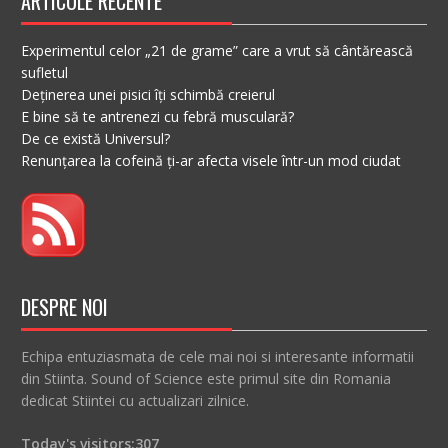
ARTICOLE RECENTE
Experimentul celor „21 de grame” care a vrut să cântărească
sufletul
Deținerea unei pisici îți schimbă creierul
E bine să te antrenezi cu febră musculară?
De ce există Universul?
Renunțarea la cofeină ți-ar afecta visele într-un mod ciudat
DESPRE NOI
Echipa entuziasmata de cele mai noi si interesante informatii
din Stiinta. Sound of Science este primul site din Romania
dedicat Stiintei cu actualizari zilnice.
Today's visitors:
307