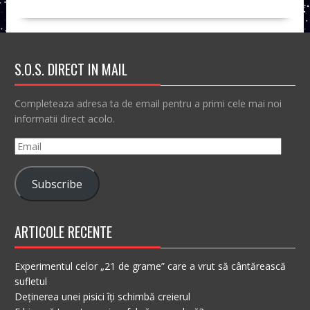
S.O.S. DIRECT IN MAIL
Completeaza adresa ta de email pentru a primi cele mai noi
informatii direct acolo.
Email
Subscribe
ARTICOLE RECENTE
Experimentul celor „21 de grame” care a vrut să cântărească
sufletul
Deținerea unei pisici îți schimbă creierul