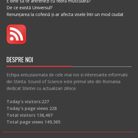
E bine să te antrenezi cu febră musculară?
De ce există Universul?
Renunțarea la cofeină ți-ar afecta visele într-un mod ciudat
DESPRE NOI
Echipa entuziasmata de cele mai noi si interesante informatii
din Stiinta. Sound of Science este primul site din Romania
dedicat Stiintei cu actualizari zilnice.
Today's visitors:
227
Today's page views
228
Total visitors
136,467
Total page views
149,365