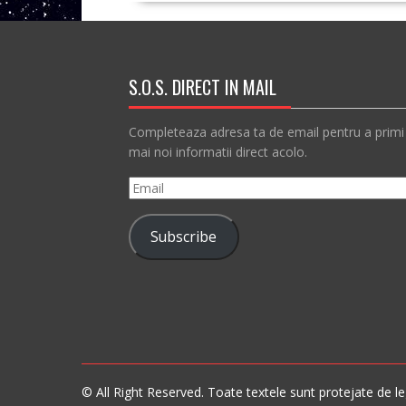
S.O.S. DIRECT IN MAIL
Completeaza adresa ta de email pentru a primi
mai noi informatii direct acolo.
Email
Subscribe
© All Right Reserved. Toate textele sunt protejate de leg