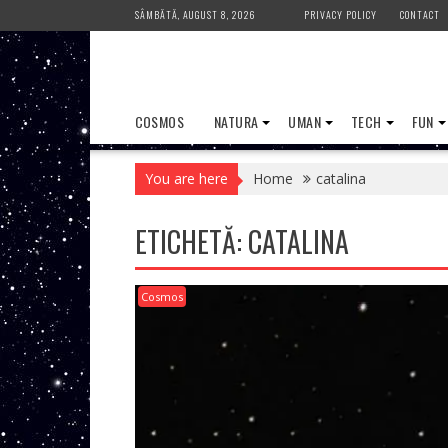
Skip
SÂMBĂTĂ, AUGUST 8, 2026
PRIVACY POLICY
CONTACT
to
content
COSMOS
NATURA
UMAN
TECH
FUN
You are here
Home
catalina
ETICHETĂ:
CATALINA
Cosmos