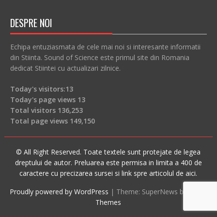
DESPRE NOI
Echipa entuziasmata de cele mai noi si interesante informatii
din Stiinta. Sound of Science este primul site din Romania
dedicat Stiintei cu actualizari zilnice.
Today's visitors:
13
Today's page views
13
Total visitors
136,253
Total page views
149,150
© All Right Reserved. Toate textele sunt protejate de legea
dreptului de autor. Preluarea este permisa in limita a 400 de
caractere cu precizarea sursei si link spre articolul de aici.
Proudly powered by WordPress
|
Theme: SuperNews by
Acme
Themes