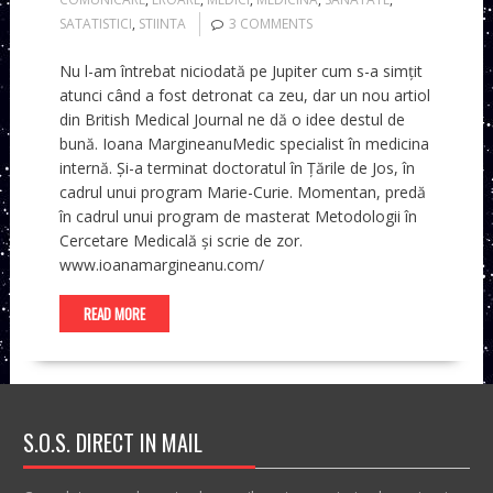
SATATISTICI
,
STIINTA
3 COMMENTS
Nu l-am întrebat niciodată pe Jupiter cum s-a simțit
atunci când a fost detronat ca zeu, dar un nou artiol
din British Medical Journal ne dă o idee destul de
bună. Ioana MargineanuMedic specialist în medicina
internă. Și-a terminat doctoratul în Țările de Jos, în
cadrul unui program Marie-Curie. Momentan, predă
în cadrul unui program de masterat Metodologii în
Cercetare Medicală și scrie de zor.
www.ioanamargineanu.com/
READ MORE
S.O.S. DIRECT IN MAIL