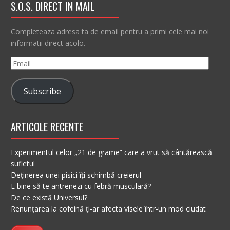
S.O.S. DIRECT IN MAIL
Completeaza adresa ta de email pentru a primi cele mai noi
informatii direct acolo.
Email
Subscribe
ARTICOLE RECENTE
Experimentul celor „21 de grame” care a vrut să cântărească
sufletul
Deținerea unei pisici îți schimbă creierul
E bine să te antrenezi cu febră musculară?
De ce există Universul?
Renunțarea la cofeină ți-ar afecta visele într-un mod ciudat