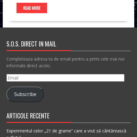
READ MORE
S.O.S. DIRECT IN MAIL
Completeaza adresa ta de email pentru a primi cele mai noi
informatii direct acolo.
Email
Subscribe
ARTICOLE RECENTE
Experimentul celor „21 de grame” care a vrut să cântărească