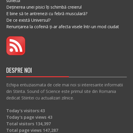
sufletul
Deținerea unei pisici îți schimbă creierul
E bine să te antrenezi cu febră musculară?
De ce există Universul?
Renunțarea la cofeină ți-ar afecta visele într-un mod ciudat
DESPRE NOI
Echipa entuziasmata de cele mai noi si interesante informatii
din Stiinta. Sound of Science este primul site din Romania
dedicat Stiintei cu actualizari zilnice.
Today's visitors:
43
Today's page views
43
Total visitors
134,397
Total page views
147,287