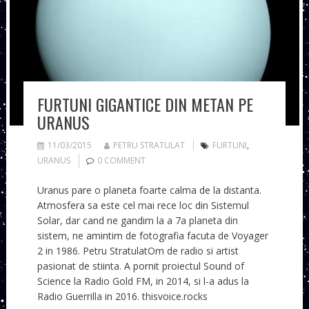
FURTUNI GIGANTICE DIN METAN PE
URANUS
11/03/2015
PETRU STRATULAT
FURTUNI
,
URANUS
0 COMMENT
Uranus pare o planeta foarte calma de la distanta.
Atmosfera sa este cel mai rece loc din Sistemul
Solar, dar cand ne gandim la a 7a planeta din
sistem, ne amintim de fotografia facuta de Voyager
2 in 1986. Petru StratulatOm de radio si artist
pasionat de stiinta. A pornit proiectul Sound of
Science la Radio Gold FM, in 2014, si l-a adus la
Radio Guerrilla in 2016. thisvoice.rocks