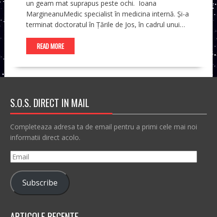
un geam mat suprapus peste ochi. Ioana
MargineanuMedic specialist în medicina internă. Și-a
terminat doctoratul în Țările de Jos, în cadrul unui…
READ MORE
S.O.S. DIRECT IN MAIL
Completeaza adresa ta de email pentru a primi cele mai noi
informatii direct acolo.
Email
Subscribe
ARTICOLE RECENTE