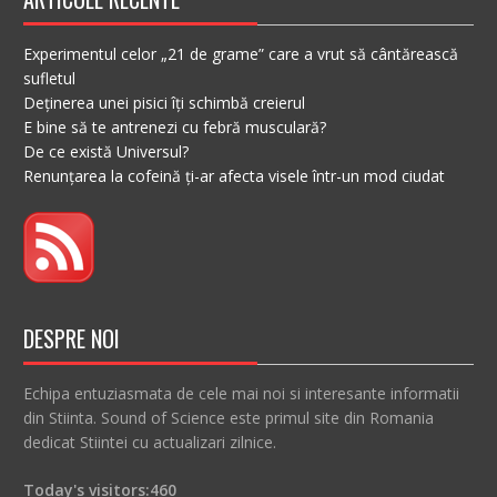
Experimentul celor „21 de grame” care a vrut să cântărească
sufletul
Deținerea unei pisici îți schimbă creierul
E bine să te antrenezi cu febră musculară?
De ce există Universul?
Renunțarea la cofeină ți-ar afecta visele într-un mod ciudat
DESPRE NOI
Echipa entuziasmata de cele mai noi si interesante informatii
din Stiinta. Sound of Science este primul site din Romania
dedicat Stiintei cu actualizari zilnice.
Today's visitors:
460