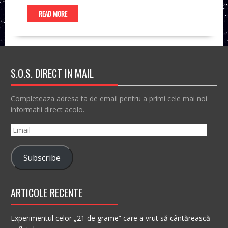
READ MORE
S.O.S. DIRECT IN MAIL
Completeaza adresa ta de email pentru a primi cele mai noi
informatii direct acolo.
Email
Subscribe
ARTICOLE RECENTE
Experimentul celor „21 de grame” care a vrut să cântărească