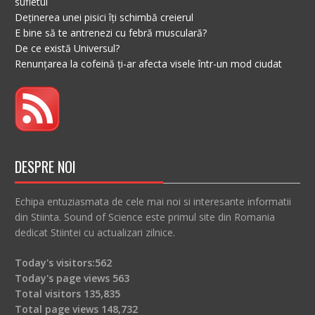
sufletul
Deținerea unei pisici îți schimbă creierul
E bine să te antrenezi cu febră musculară?
De ce există Universul?
Renunțarea la cofeină ți-ar afecta visele într-un mod ciudat
DESPRE NOI
Echipa entuziasmata de cele mai noi si interesante informatii
din Stiinta. Sound of Science este primul site din Romania
dedicat Stiintei cu actualizari zilnice.
Today's visitors:
562
Today's page views
563
Total visitors
135,835
Total page views
148,732