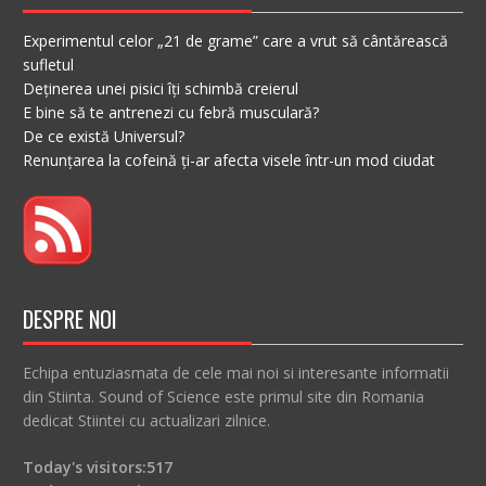
Experimentul celor „21 de grame” care a vrut să cântărească
sufletul
Deținerea unei pisici îți schimbă creierul
E bine să te antrenezi cu febră musculară?
De ce există Universul?
Renunțarea la cofeină ți-ar afecta visele într-un mod ciudat
DESPRE NOI
Echipa entuziasmata de cele mai noi si interesante informatii
din Stiinta. Sound of Science este primul site din Romania
dedicat Stiintei cu actualizari zilnice.
Today's visitors:
517