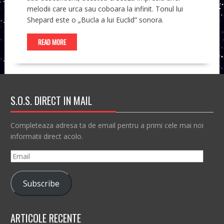
melodii care urca sau coboara la infinit. Tonul lui
Shepard este o „Bucla a lui Euclid” sonora.
READ MORE
S.O.S. DIRECT IN MAIL
Completeaza adresa ta de email pentru a primi cele mai noi
informatii direct acolo.
Email
Subscribe
ARTICOLE RECENTE