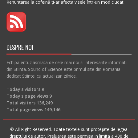
Renunțarea la cofeină ți-ar afecta visele într-un mod ciudat
DESPRE NOI
Echipa entuziasmata de cele mai noi si interesante informatii
din Stiinta. Sound of Science este primul site din Romania
dedicat Stiintei cu actualizari zilnice.
Today's visitors:
9
Today's page views
9
Total visitors
136,249
Total page views
149,146
© All Right Reserved. Toate textele sunt protejate de legea
dreptului de autor. Preluarea este permisa in limita a 400 de