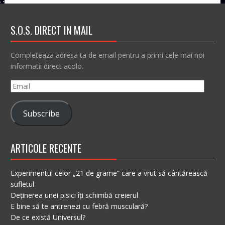
S.O.S. DIRECT IN MAIL
Completeaza adresa ta de email pentru a primi cele mai noi
informatii direct acolo.
Email
Subscribe
ARTICOLE RECENTE
Experimentul celor „21 de grame” care a vrut să cântărească
sufletul
Deținerea unei pisici îți schimbă creierul
E bine să te antrenezi cu febră musculară?
De ce există Universul?