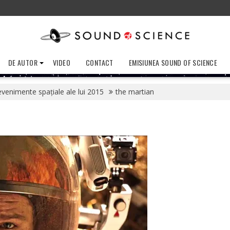
DE AUTOR
VIDEO
CONTACT
EMISIUNEA SOUND OF SCIENCE
venimente spațiale ale lui 2015
the martian