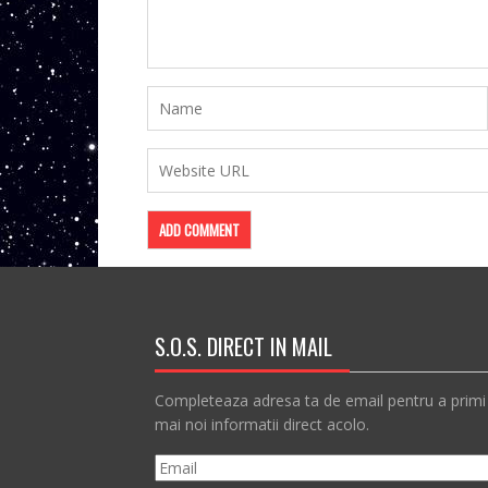
S.O.S. DIRECT IN MAIL
Completeaza adresa ta de email pentru a primi
mai noi informatii direct acolo.
Email