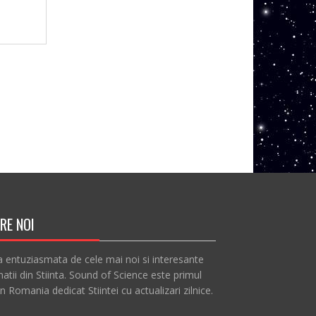
RE NOI
a entuziasmata de cele mai noi si interesante
atii din Stiinta. Sound of Science este primul
in Romania dedicat Stiintei cu actualizari zilnice.