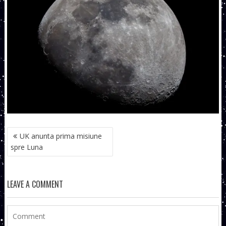
NAVIGARE
UK anunta prima misiune
ÎN
spre Luna
ARTICOLE
LEAVE A COMMENT