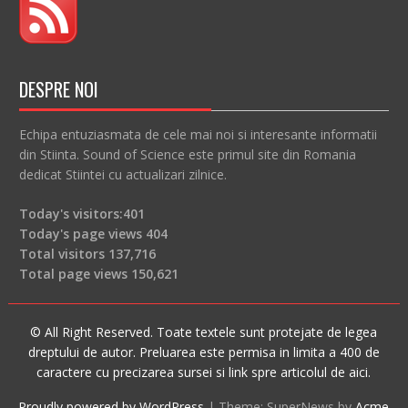
DESPRE NOI
Echipa entuziasmata de cele mai noi si interesante informatii
din Stiinta. Sound of Science este primul site din Romania
dedicat Stiintei cu actualizari zilnice.
Today's visitors:
401
Today's page views
404
Total visitors
137,716
Total page views
150,621
© All Right Reserved. Toate textele sunt protejate de legea
dreptului de autor. Preluarea este permisa in limita a 400 de
caractere cu precizarea sursei si link spre articolul de aici.
Proudly powered by WordPress
|
Theme: SuperNews by
Acme