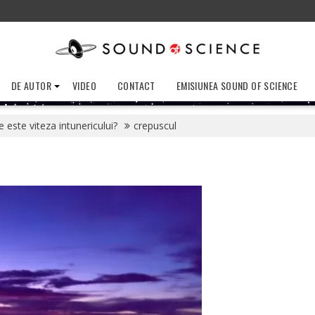
DE AUTOR
VIDEO
CONTACT
EMISIUNEA SOUND OF SCIENCE
 este viteza intunericului?
crepuscul