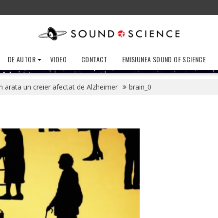
DE AUTOR
VIDEO
CONTACT
EMISIUNEA SOUND OF SCIENCE
 arata un creier afectat de Alzheimer
brain_0