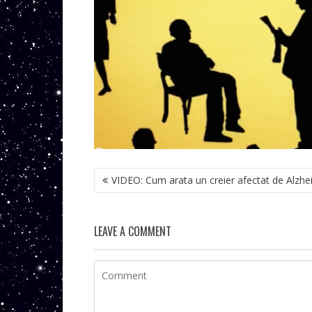
NAVIGARE
VIDEO: Cum arata un creier afectat de Alzhe
ÎN
ARTICOLE
LEAVE A COMMENT