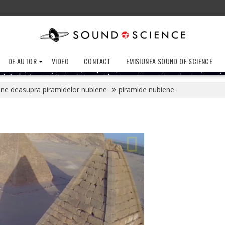
DE AUTOR
VIDEO
CONTACT
EMISIUNEA SOUND OF SCIENCE
ne deasupra piramidelor nubiene
piramide nubiene