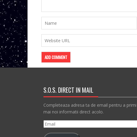
S.O.S. DIRECT IN MAIL
Completeaza adresa ta de email pentru a primi
mai noi informatii direct acolo.
Email