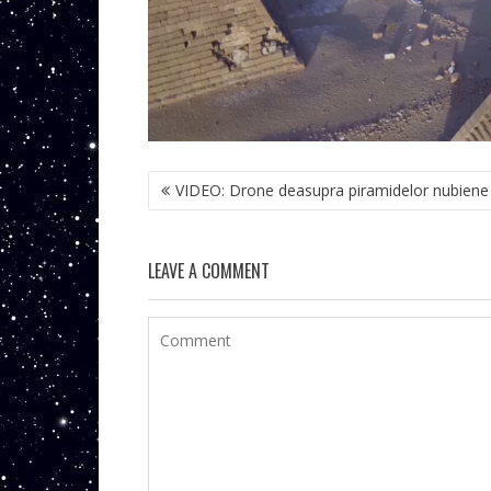
NAVIGARE
VIDEO: Drone deasupra piramidelor nubiene
ÎN
ARTICOLE
LEAVE A COMMENT