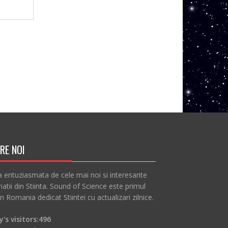
RE NOI
a entuziasmata de cele mai noi si interesante
atii din Stiinta. Sound of Science este primul
in Romania dedicat Stiintei cu actualizari zilnice.
's visitors:
496