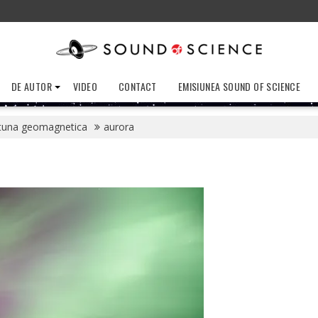
DE AUTOR
VIDEO
CONTACT
EMISIUNEA SOUND OF SCIENCE
tuna geomagnetica
aurora