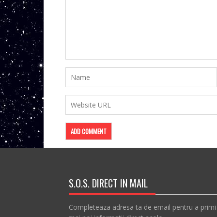
S.O.S. DIRECT IN MAIL
Completeaza adresa ta de email pentru a primi