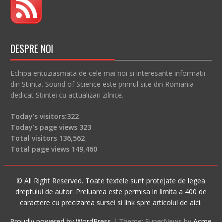
DESPRE NOI
Echipa entuziasmata de cele mai noi si interesante informatii
din Stiinta. Sound of Science este primul site din Romania
dedicat Stiintei cu actualizari zilnice.
Today's visitors:
322
Today's page views
323
Total visitors
136,562
Total page views
149,460
© All Right Reserved. Toate textele sunt protejate de legea
dreptului de autor. Preluarea este permisa in limita a 400 de
caractere cu precizarea sursei si link spre articolul de aici.
Proudly powered by WordPress
|
Theme: SuperNews by
Acme