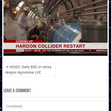
NAVIGARE
VIDEO: Gafa BBC in stirea
ÎN
despre repornirea LHC
ARTICOLE
LEAVE A COMMENT