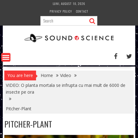
Skip
LUNI, AUGUST 10, 2026
to
PRIVACY POLICY
CONTACT
content
You are here
Home
Video
VIDEO: O planta mortala se infrupta cu mai mult de 6000 de
insecte pe ora
Pitcher-Plant
PITCHER-PLANT