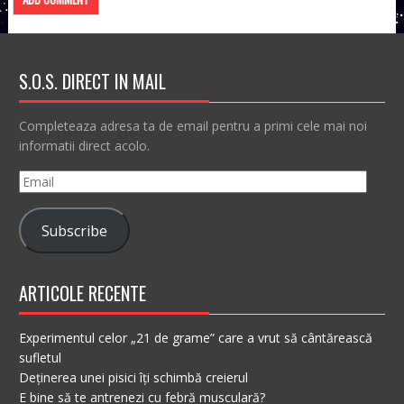
S.O.S. DIRECT IN MAIL
Completeaza adresa ta de email pentru a primi cele mai noi
informatii direct acolo.
Email
Subscribe
ARTICOLE RECENTE
Experimentul celor „21 de grame” care a vrut să cântărească
sufletul
Deținerea unei pisici îți schimbă creierul
E bine să te antrenezi cu febră musculară?