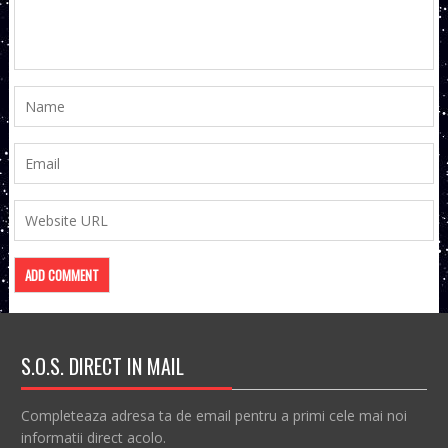
S.O.S. DIRECT IN MAIL
Completeaza adresa ta de email pentru a primi cele mai noi
informatii direct acolo.