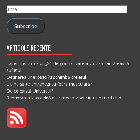
Email
Subscribe
ARTICOLE RECENTE
Experimentul celor „21 de grame” care a vrut să cântărească
sufletul
Deținerea unei pisici îți schimbă creierul
E bine să te antrenezi cu febră musculară?
De ce există Universul?
Renunțarea la cofeină ți-ar afecta visele într-un mod ciudat