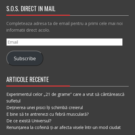
S.O.S. DIRECT IN MAIL
Completeaza adresa ta de email pentru a primi cele mai noi
informatii direct acolo.
Email
Subscribe
ARTICOLE RECENTE
Experimentul celor „21 de grame” care a vrut să cântărească
sufletul
Deținerea unei pisici îți schimbă creierul
E bine să te antrenezi cu febră musculară?
De ce există Universul?
Renunțarea la cofeină ți-ar afecta visele într-un mod ciudat