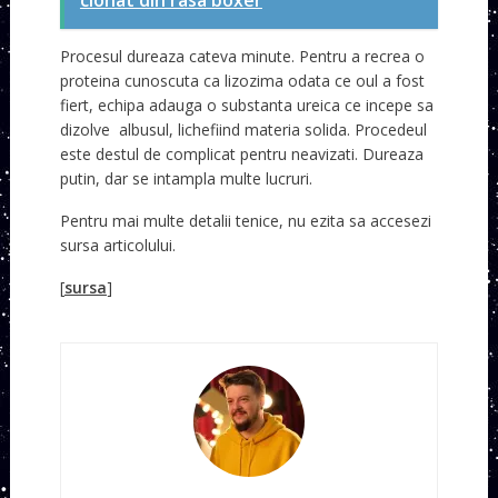
clonat din rasa boxer
Procesul dureaza cateva minute. Pentru a recrea o
proteina cunoscuta ca lizozima odata ce oul a fost
fiert, echipa adauga o substanta ureica ce incepe sa
dizolve albusul, lichefiind materia solida. Procedeul
este destul de complicat pentru neavizati. Dureaza
putin, dar se intampla multe lucruri.
Pentru mai multe detalii tenice, nu ezita sa accesezi
sursa articolului.
[
sursa
]