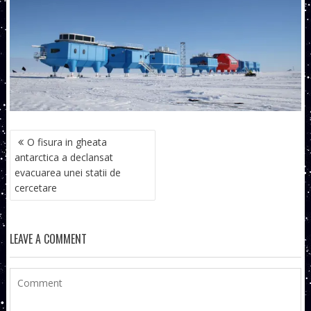
NAVIGARE
O fisura in gheata
ÎN
antarctica a declansat
ARTICOLE
evacuarea unei statii de
cercetare
LEAVE A COMMENT