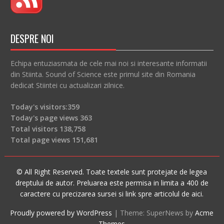
DESPRE NOI
Echipa entuziasmata de cele mai noi si interesante informatii
din Stiinta. Sound of Science este primul site din Romania
dedicat Stiintei cu actualizari zilnice.
Today's visitors:
359
Today's page views
363
Total visitors
138,758
Total page views
151,681
© All Right Reserved. Toate textele sunt protejate de legea
dreptului de autor. Preluarea este permisa in limita a 400 de
caractere cu precizarea sursei si link spre articolul de aici.
Proudly powered by WordPress
|
Theme: SuperNews by
Acme
Themes