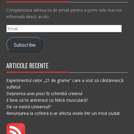
Completeaza adresa ta de email pentru a primi cele mai noi
informatii direct acolo.
Email
Subscribe
ARTICOLE RECENTE
Experimentul celor „21 de grame” care a vrut să cântărească
sufletul
Deținerea unei pisici îți schimbă creierul
E bine să te antrenezi cu febră musculară?
De ce există Universul?
Renunțarea la cofeină ți-ar afecta visele într-un mod ciudat