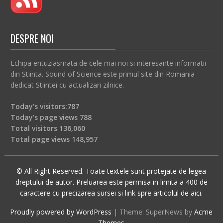
DESPRE NOI
Echipa entuziasmata de cele mai noi si interesante informatii
din Stiinta. Sound of Science este primul site din Romania
dedicat Stiintei cu actualizari zilnice.
Today's visitors:
787
Today's page views
788
Total visitors
136,060
Total page views
148,957
© All Right Reserved. Toate textele sunt protejate de legea
dreptului de autor. Preluarea este permisa in limita a 400 de
caractere cu precizarea sursei si link spre articolul de aici.
Proudly powered by WordPress
|
Theme: SuperNews by
Acme
Themes