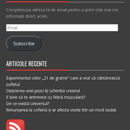
Completeaza adresa ta de email pentru a primi cele mai noi
informatii direct acolo.
Email
Subscribe
ARTICOLE RECENTE
Experimentul celor „21 de grame” care a vrut să cântărească
sufletul
Deținerea unei pisici îți schimbă creierul
E bine să te antrenezi cu febră musculară?
De ce există Universul?
Renunțarea la cofeină ți-ar afecta visele într-un mod ciudat