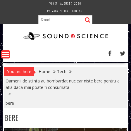
Skip
VINERI, AUGUST 7, 2026
to
PRIVACY POLICY
CONTACT
content
You are here
Home
Tech
Oamenii de stiinta au bombardat nuclear niste bere pentru a
afla daca mai poate fi consumata
bere
BERE