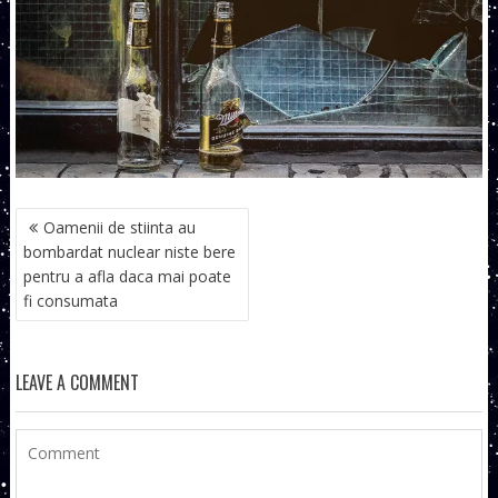
NAVIGARE
Oamenii de stiinta au
ÎN
bombardat nuclear niste bere
ARTICOLE
pentru a afla daca mai poate
fi consumata
LEAVE A COMMENT