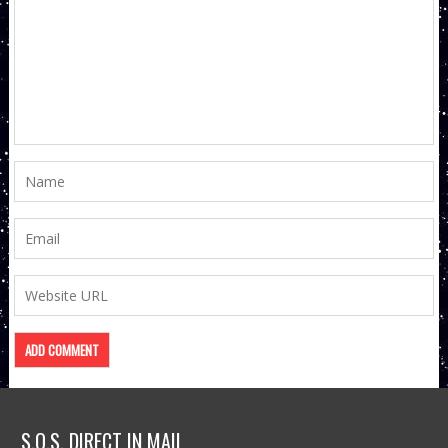
S.O.S. DIRECT IN MAIL