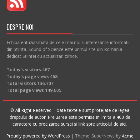
DESPRE NOI
Echipa entuziasmata de cele mai noi si interesante informatii
din Stiinta. Sound of Science este primul site din Romania
dedicat Stiintei cu actualizari zilnice.
Today's visitors:
467
Today's page views
468
Total visitors
136,707
Total page views
149,605
© All Right Reserved. Toate textele sunt protejate de legea
dreptului de autor. Preluarea este permisa in limita a 400 de
caractere cu precizarea sursei si link spre articolul de aici.
Proudly powered by WordPress
|
Theme: SuperNews by
Acme