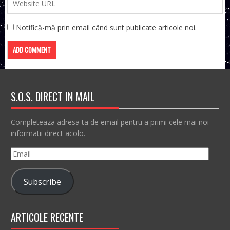
Notifică-mă prin email când sunt publicate articole noi.
S.O.S. DIRECT IN MAIL
Completeaza adresa ta de email pentru a primi cele mai noi
informatii direct acolo.
Email
Subscribe
ARTICOLE RECENTE