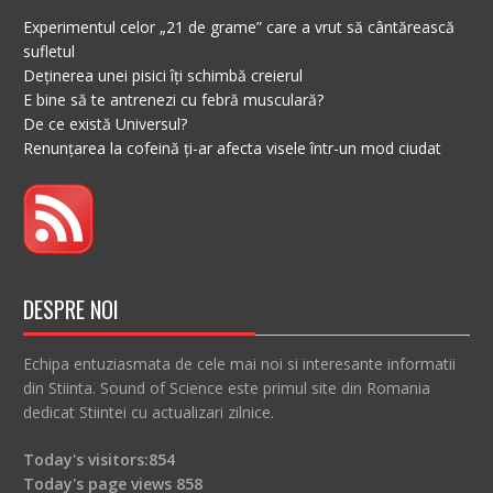
Experimentul celor „21 de grame” care a vrut să cântărească
sufletul
Deținerea unei pisici îți schimbă creierul
E bine să te antrenezi cu febră musculară?
De ce există Universul?
Renunțarea la cofeină ți-ar afecta visele într-un mod ciudat
DESPRE NOI
Echipa entuziasmata de cele mai noi si interesante informatii
din Stiinta. Sound of Science este primul site din Romania
dedicat Stiintei cu actualizari zilnice.
Today's visitors:
854
Today's page views
858