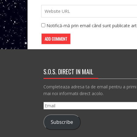
Notifică-mă prin email când sunt publicate arti
S.O.S. DIRECT IN MAIL
Completeaza adresa ta de email pentru a primi
mai noi informatii direct acolo.
Email
Subscribe