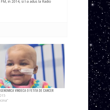
 FM, in 2014, si l-a adus la Radio
 GENOMICA VINDECA O FETITA DE CANCER
2015
icina”