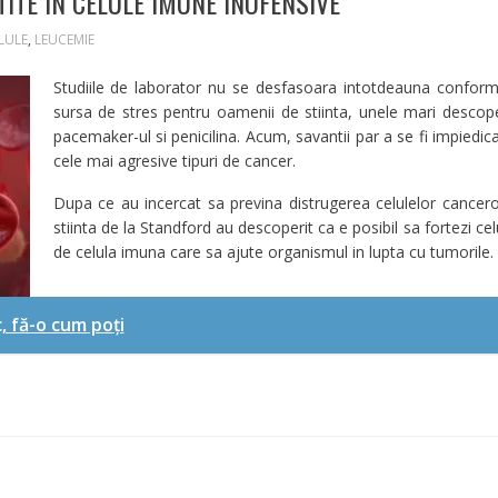
ITE IN CELULE IMUNE INOFENSIVE
LULE
,
LEUCEMIE
Studiile de laborator nu se desfasoara intotdeauna conform p
sursa de stres pentru oamenii de stiinta, unele mari descope
pacemaker-ul si penicilina. Acum, savantii par a se fi impiedi
cele mai agresive tipuri de cancer.
Dupa ce au incercat sa previna distrugerea celulelor cancer
stiinta de la Standford au descoperit ca e posibil sa fortezi ce
de celula imuna care sa ajute organismul in lupta cu tumorile.
, fă-o cum poți