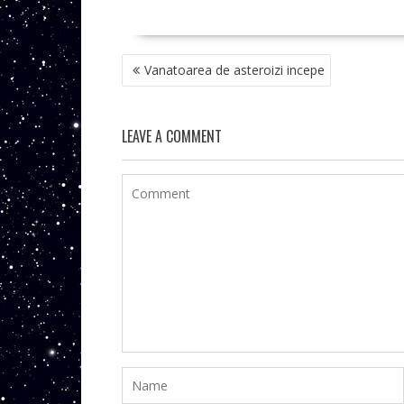
NAVIGARE
Vanatoarea de asteroizi incepe
ÎN
ARTICOLE
LEAVE A COMMENT