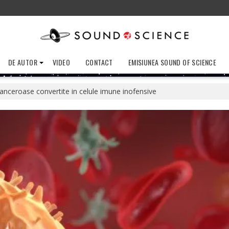
DE AUTOR
VIDEO
CONTACT
EMISIUNEA SOUND OF SCIENCE
canceroase convertite in celule imune inofensive