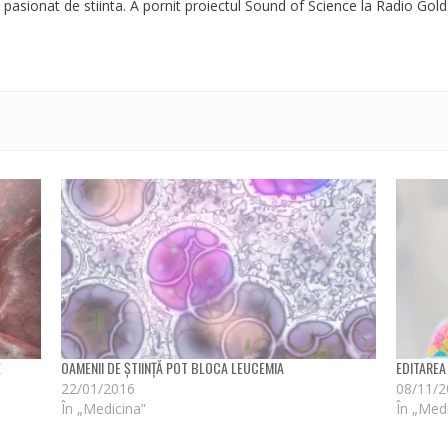
 pasionat de stiinta. A pornit proiectul Sound of Science la Radio Gold
E
OAMENII DE ȘTIINȚĂ POT BLOCA LEUCEMIA
EDITAREA
22/01/2016
08/11/
În „Medicina”
În „Med