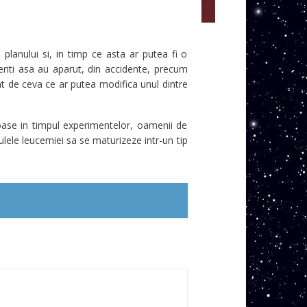
lanului si, in timp ce asta ar putea fi o
riti asa au aparut, din accidente, precum
cat de ceva ce ar putea modifica unul dintre
oase in timpul experimentelor, oamenii de
lulele leucemiei sa se maturizeze intr-un tip