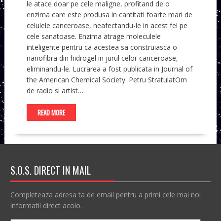
le atace doar pe cele maligne, profitand de o
enzima care este produsa in cantitati foarte mari de
celulele canceroase, neafectandu-le in acest fel pe
cele sanatoase. Enzima atrage moleculele
inteligente pentru ca acestea sa construiasca o
nanofibra din hidrogel in jurul celor canceroase,
eliminandu-le. Lucrarea a fost publicata in Journal of
the American Chemical Society. Petru StratulatOm
de radio si artist…
READ MORE
S.O.S. DIRECT IN MAIL
Completeaza adresa ta de email pentru a primi cele mai noi
informatii direct acolo.