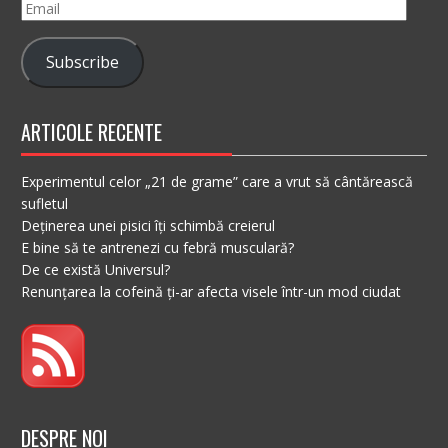
Email
Subscribe
ARTICOLE RECENTE
Experimentul celor „21 de grame” care a vrut să cântărească
sufletul
Deținerea unei pisici îți schimbă creierul
E bine să te antrenezi cu febră musculară?
De ce există Universul?
Renunțarea la cofeină ți-ar afecta visele într-un mod ciudat
DESPRE NOI