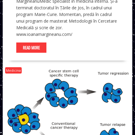
MargineanuMedic specialist în medicina internă. Și-a
terminat doctoratul în Țările de Jos, în cadrul unui
program Marie-Curie. Momentan, predă în cadrul
unui program de masterat Metodologii în Cercetare
Medicală și scrie de zor.
www.ioanamargineanu.com/
READ MORE
Medicina