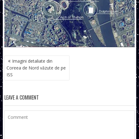
NAVIGARE
Imagini detaliate din
ÎN
Coreea de Nord văzute de pe
ARTICOLE
ISS
LEAVE A COMMENT