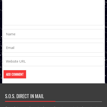
S.O.S. DIRECT IN MAIL