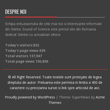
DESPRE NOI
Echipa entuziasmata de cele mai noi si interesante informatii
din Stiinta. Sound of Science este primul site din Romania
dedicat Stiintei cu actualizari zilnice.
Today's visitors:
632
Today's page views
639
Total visitors
137,947
Total page views
150,856
© All Right Reserved. Toate textele sunt protejate de legea
dreptului de autor. Preluarea este permisa in limita a 400 de
caractere cu precizarea sursei si link spre articolul de aici.
Proudly powered by WordPress
|
Theme: SuperNews by
Acme
Themes