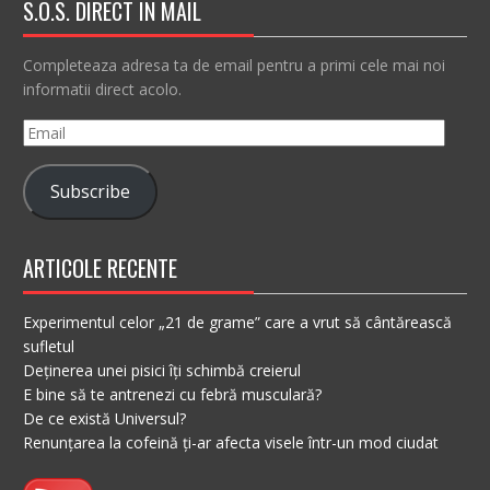
S.O.S. DIRECT IN MAIL
Completeaza adresa ta de email pentru a primi cele mai noi
informatii direct acolo.
Email
Subscribe
ARTICOLE RECENTE
Experimentul celor „21 de grame” care a vrut să cântărească
sufletul
Deținerea unei pisici îți schimbă creierul
E bine să te antrenezi cu febră musculară?
De ce există Universul?
Renunțarea la cofeină ți-ar afecta visele într-un mod ciudat