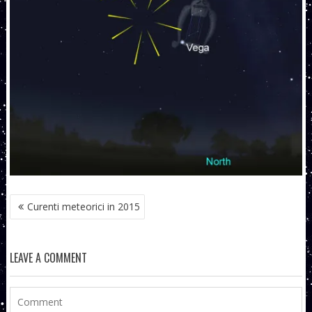
NAVIGARE
Curenti meteorici in 2015
ÎN
ARTICOLE
LEAVE A COMMENT